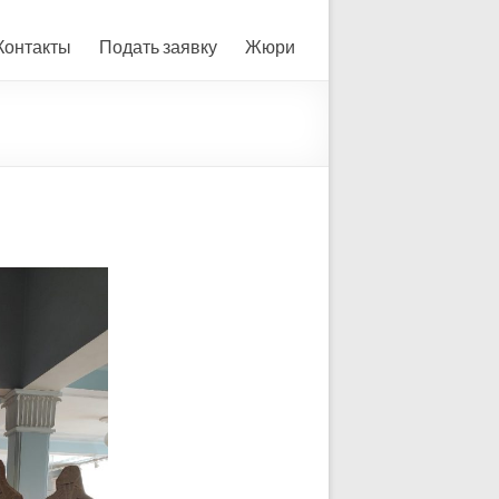
Контакты
Подать заявку
Жюри