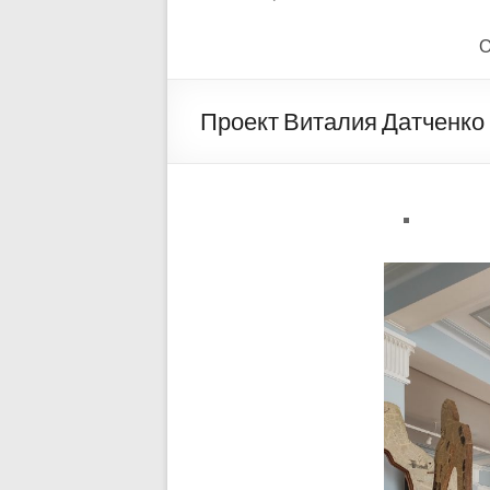
О
Проект Виталия Датченко