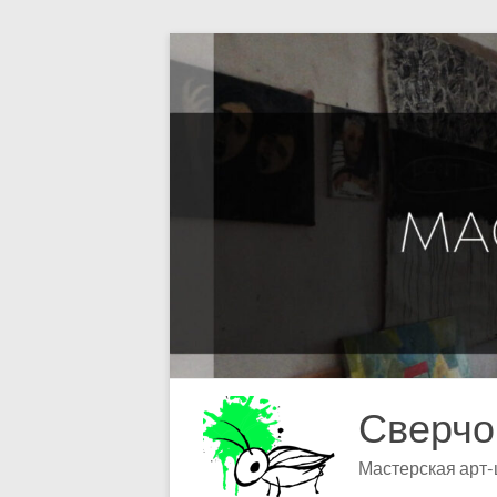
Перейти
к
содержимому
Сверчо
Мастерская арт-